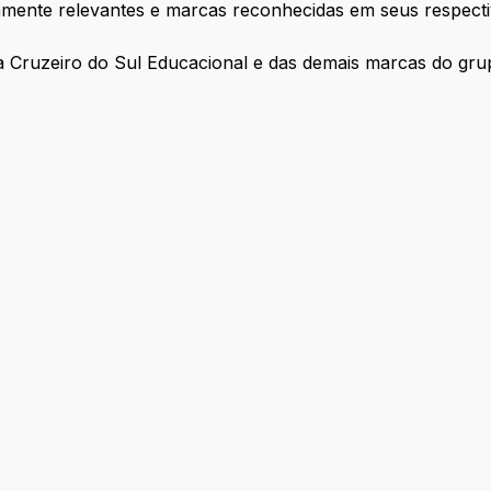
icamente relevantes e marcas reconhecidas em seus respec
a Cruzeiro do Sul Educacional e das demais marcas do gru