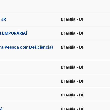
ados
 JR
Brasília - DF
 TEMPORÁRIA)
Brasília - DF
a Pessoa com Deficiência)
Brasília - DF
Brasília - DF
Brasília - DF
Brasília - DF
A)
Brasília - DF