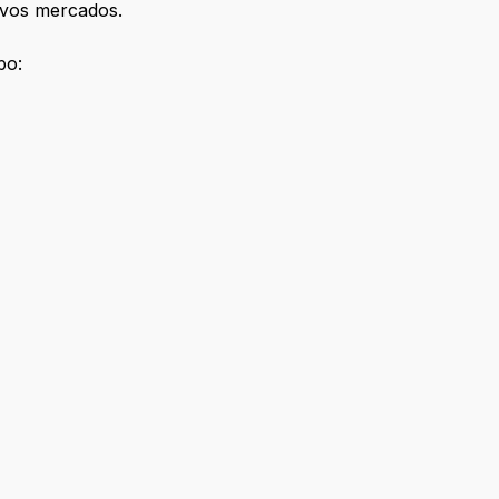
tivos mercados.
po: