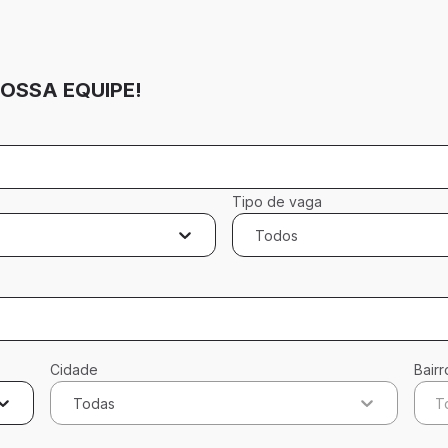
OSSA EQUIPE!
Tipo de vaga
Todos
Cidade
Bairr
Todas
T