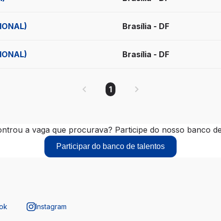
IONAL)
Brasília - DF
IONAL)
Brasília - DF
1
ntrou a vaga que procurava? Participe do nosso banco de 
Participar do banco de talentos
ok
Instagram