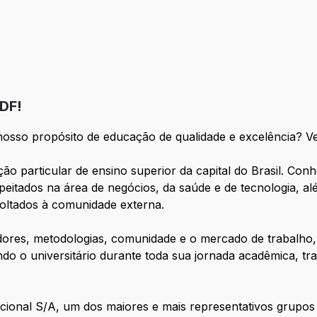
DF!
nosso propósito de educação de qualidade e excelência? V
ção particular de ensino superior da capital do Brasil. Con
peitados na área de negócios, da saúde e de tecnologia, 
voltados à comunidade externa.
ores, metodologias, comunidade e o mercado de trabalho,
do o universitário durante toda sua jornada acadêmica, tr
cional S/A, um dos maiores e mais representativos grupo