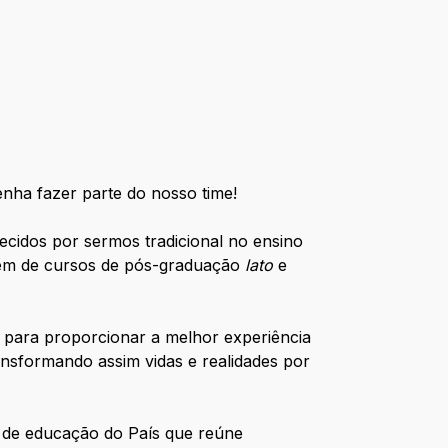
enha fazer parte do nosso time!
hecidos por sermos tradicional no ensino
além de cursos de pós-graduação
lato
e
 para proporcionar a melhor experiência
ansformando assim vidas e realidades por
s de educação do País que reúne