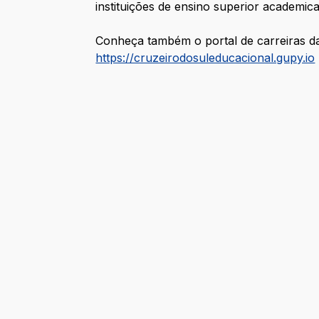
instituições de ensino superior academ
Conheça também o portal de carreiras d
https://cruzeirodosuleducacional.gupy.io