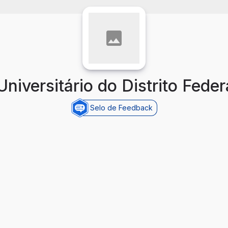
niversitário do Distrito Fede
Selo de Feedback