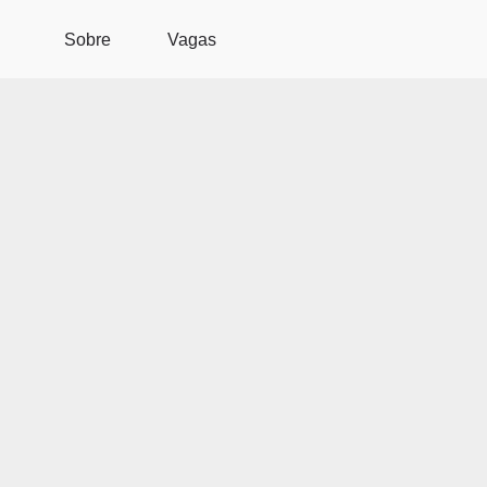
Pular para o conteúdo principal
Sobre
Vagas